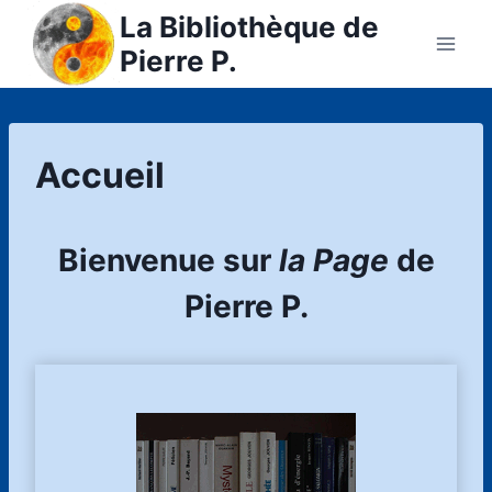
Skip
La Bibliothèque de
to
Pierre P.
content
Accueil
Bienvenue sur
la Page
de
Pierre P.