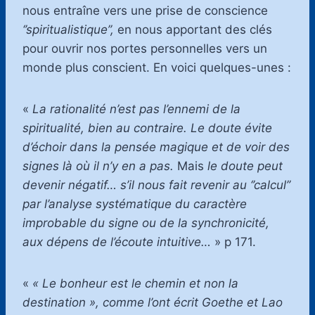
nous entraîne vers une prise de conscience
‘’spiritualistique’’,
en nous apportant des clés
pour ouvrir nos portes personnelles vers un
monde plus conscient. En voici quelques-unes :
«
La rationalité n’est pas l’ennemi de la
spiritualité, bien au contraire. Le doute évite
d’échoir dans la pensée magique et de voir des
signes là où il n’y en a pas.
Mais
le doute peut
devenir négatif… s’il nous fait revenir au ‘’calcul’’
par l’analyse systématique du caractère
improbable du signe ou de la synchronicité,
aux dépens de l’écoute intuitive…
» p 171.
«
« Le bonheur est le chemin et non la
destination »,
comme l’ont écrit Goethe et Lao