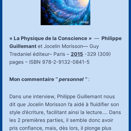
«
La Physique de la Conscience
»
—
Philippe
Guillemant
et Jocelin Morisson— Guy
Tredaniel éditeur– Paris –
2015
-329 (309)
pages – ISBN 978-2-9132-0841-5
Mon commentaire
‘’ personnel ‘’
:
Dans une interview, Philippe Guillemant nous
dit que Jocelin Morisson l’a aidé à fluidifier son
style d’écriture, facilitant ainsi la lecture…. Dans
les 2 premières parties, il semble donc avoir
pris confiance, mais, dès lors, il plonge plus