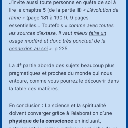
J’invite aussi toute personne en quête de soi à
lire le chapitre 5 (de la partie III)
« L’évolution de
l’âme »
(page 181 à 190 !), 9 pages
essentielles… Toutefois
« comme avec toutes
les sources d’extase, il vaut mieux
faire un
usage modéré et donc très ponctuel de la
connexion au soi
»
. p 225.
e
La 4
partie aborde des sujets beaucoup plus
pragmatiques et proches du monde qui nous
entoure, comme vous pourrez le découvrir dans
la table des matières.
En conclusion : La science et la spiritualité
doivent converger grâce à l’élaboration d’une
physique de la conscience
en incluant,