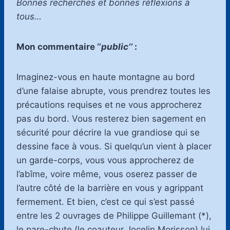
Bonnes recherches et bonnes réflexions à
tous…
Mon commentaire ‘’
public’’
:
Imaginez-vous en haute montagne au bord
d’une falaise abrupte, vous prendrez toutes les
précautions requises et ne vous approcherez
pas du bord. Vous resterez bien sagement en
sécurité pour décrire la vue grandiose qui se
dessine face à vous. Si quelqu’un vient à placer
un garde-corps, vous vous approcherez de
l’abîme, voire même, vous oserez passer de
l’autre côté de la barrière en vous y agrippant
fermement. Et bien, c’est ce qui s’est passé
entre les 2 ouvrages de Philippe Guillemant (*),
le pare-chute (le coauteur Jocelin Morisson) lui