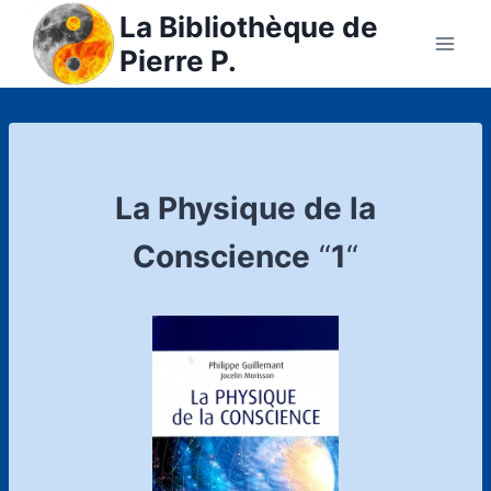
Skip
La Bibliothèque de
to
Pierre P.
content
La Physique de la
Conscience
“
1
“